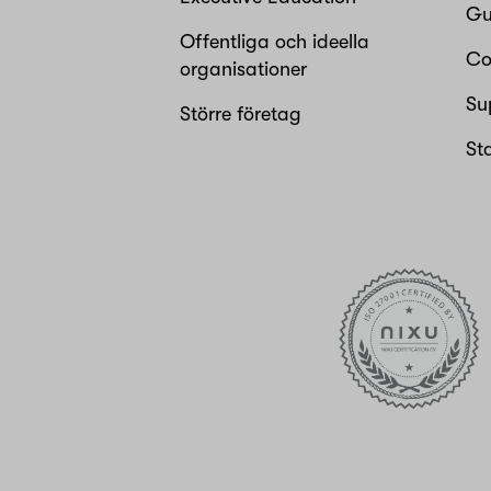
Gu
Offentliga och ideella
Co
organisationer
Su
Större företag
St