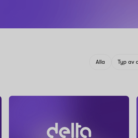
Alla
Typ av 