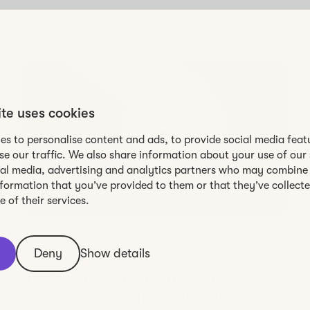
ite uses cookies
es to personalise content and ads, to provide social media feat
se our traffic. We also share information about your use of our 
ial media, advertising and analytics partners who may combine 
nformation that you’ve provided to them or that they’ve collect
 of their services.
Föreningar & Nätverk
Deny
Show details
Howspace förändrade JHL:s
medlemsengagemang och