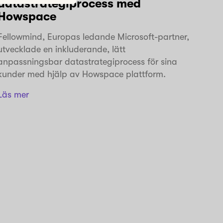
datastrategiprocess med
Howspace
Fellowmind, Europas ledande Microsoft-partner,
utvecklade en inkluderande, lätt
anpassningsbar datastrategiprocess för sina
kunder med hjälp av Howspace plattform.
Läs mer