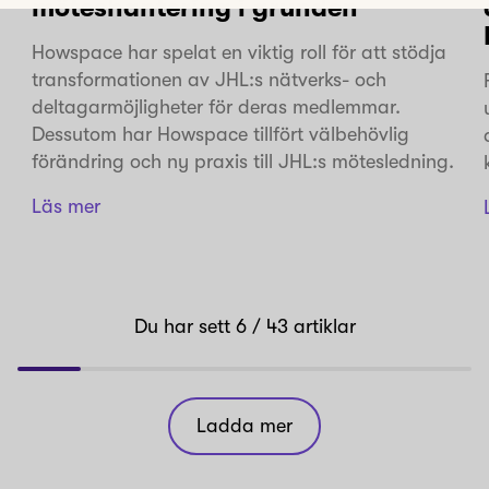
möteshantering i grunden
Howspace har spelat en viktig roll för att stödja
transformationen av JHL:s nätverks- och
deltagarmöjligheter för deras medlemmar.
Dessutom har Howspace tillfört välbehövlig
förändring och ny praxis till JHL:s mötesledning.
Läs mer
Du har sett
6
/ 43
artiklar
Ladda mer