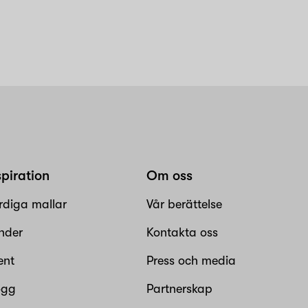
spiration
Om oss
rdiga mallar
Vår berättelse
nder
Kontakta oss
ent
Press och media
ogg
Partnerskap