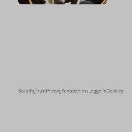
Security
Trust
Privacy
Kontakta oss
Logga in
Cookies