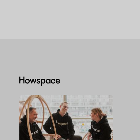
Howspace