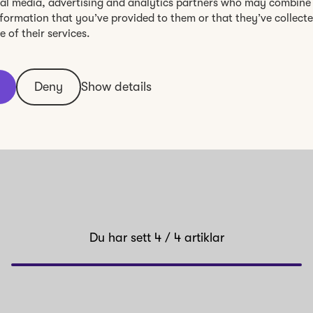
ial media, advertising and analytics partners who may combine 
nformation that you’ve provided to them or that they’ve collect
 of their services.
Deny
Show details
Du har sett
4
/ 4
artiklar