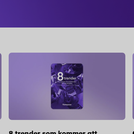
8 trender som kommer att