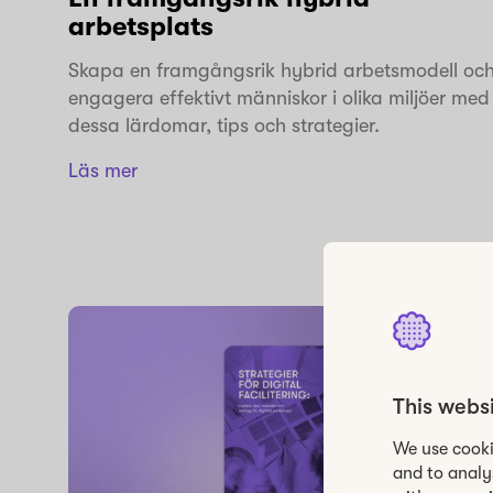
arbetsplats
Skapa en framgångsrik hybrid arbetsmodell oc
engagera effektivt människor i olika miljöer med
dessa lärdomar, tips och strategier.
Läs mer
This webs
We use cooki
and to analy