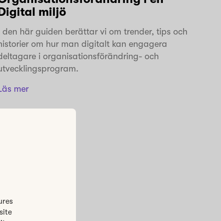
Digital miljö
I den här guiden berättar vi om trender, tips och
historier om hur man digitalt kan engagera
deltagare i organisationsförändring- och
utvecklingsprogram.
Läs mer
ures
site