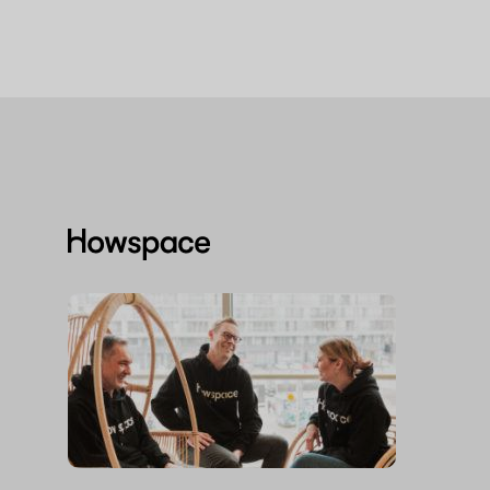
Howspace