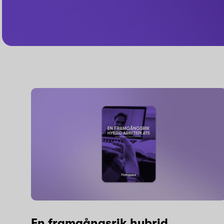
En framgångsrik hybrid