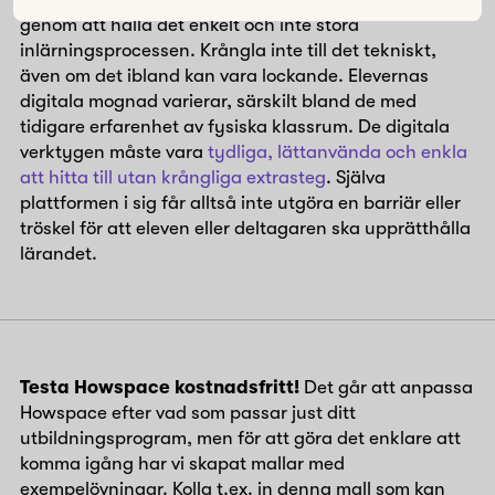
genom att hålla det enkelt och inte störa
inlärningsprocessen. Krångla inte till det tekniskt,
även om det ibland kan vara lockande. Elevernas
digitala mognad varierar, särskilt bland de med
tidigare erfarenhet av fysiska klassrum. De digitala
verktygen måste vara
tydliga, lättanvända och enkla
att hitta till utan krångliga extrasteg
. Själva
plattformen i sig får alltså inte utgöra en barriär eller
tröskel för att eleven eller deltagaren ska upprätthålla
lärandet.
Testa Howspace kostnadsfritt!
Det går att anpassa
Howspace efter vad som passar just ditt
utbildningsprogram, men för att göra det enklare att
komma igång har vi skapat mallar med
exempelövningar. Kolla t.ex. in denna mall som kan