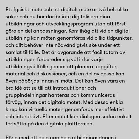
Ett fysiskt möte och ett digitalt möte är två helt olika
saker och du bör därför inte digitalisera dina
utbildningar och utvecklingsprogram utan att först
göra en del anpassningar. Kom ihåg att vid en digital
utbildning kan möten genomföras vid olika tidpunkter,
och allt behöver inte nödvändigtvis ske under ett
samlat tillfälle. Det är avgörande att facilitatorn av
utbildningen förbereder sig väl inför varje
utbildningstillfälle genom att planera uppgifter,
material och diskussioner, och en del av dessa kan
även påbörjas innan ni möts. Det kan även vara en
bra idé att se till att introduktioner och
gruppindelningar hanteras och kommuniceras i
förväg, innan det digitala mötet. Med dessa enkla
knep kan virtuella möten genomföras mer effektivt
och interaktivt. Efter mötet kan dialogen sedan enkelt
fortsätta på den digitala plattformen.
Börja med att dela upp hela utbildningsdagen i