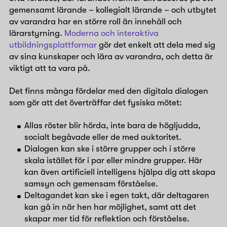
gemensamt lärande – kollegialt lärande – och utbytet
av varandra har en större roll än innehåll och
lärarstyrning.
Moderna och interaktiva
utbildningsplattformar
gör det enkelt att dela med sig
av sina kunskaper och lära av varandra, och detta är
viktigt att ta vara på.
Det finns många fördelar med den digitala dialogen
som gör att det överträffar det fysiska mötet:
Allas röster blir hörda, inte bara de högljudda,
socialt begåvade eller de med auktoritet.
Dialogen kan ske i större grupper och i större
skala istället för i par eller mindre grupper. Här
kan även artificiell intelligens hjälpa dig att skapa
samsyn och gemensam förståelse.
Deltagandet kan ske i egen takt, där deltagaren
kan gå in när hen har möjlighet, samt att det
skapar mer tid för reflektion och förståelse.