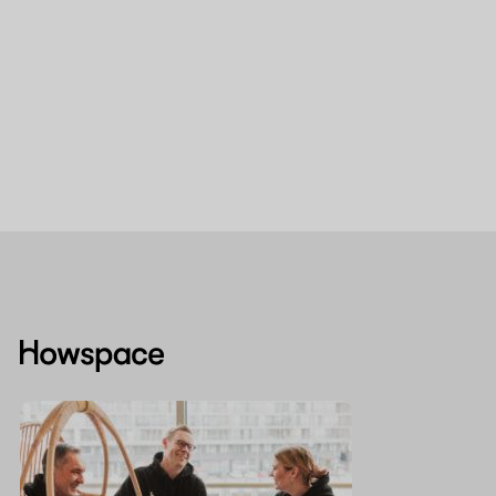
Howspace