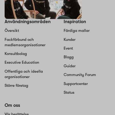
Användningsområden
Inspiration
Översikt
Färdiga mallar
Fackförbund och
Kunder
medlemsorganisationer
Event
Konsultbolag
Blogg
Executive Education
Guider
Offentliga och ideella
Community Forum
organisationer
Supportcenter
Större företag
Status
Om oss
Vår berättelse