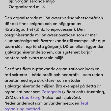
Självorganiserande miljö
Oorganiserad miljö
Den organiserade miljön avser verksamhetsområden
där det finns enighet och en hög grad av
förutsägbarhet (tänk: löneprocessen). Den
oorganiserande miljön avser områden som är mer
slumpmässiga och överraskande (till exempel när nya
team slås ihop första gången). Däremellan ligger den
självorganiserande zonen, där systemet börjar
hantera och svara mot sin miljö.
Det finns flera nytänkande organisationer inom en
rad sektorer – både profit och nonprofit – som redan
arbetar med nya strukturer och metoder i
självorganiserande miljöer. Bra exempel på detta är
organisationer som
Patagonia
(kläder och utrustning,
USA) och
Buurtzorg
(hälso- och sjukvård,
Nederländerna) som använder metoden
Teal
organizing method
.