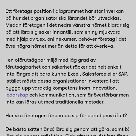
Ett företags position i diagrammet har stor inverkan
på hur det organisatoriska lärandet bör utvecklas.
Medan företagen i det nedre vänstra hörnet klarar sig
på att lära sig saker innantill, som en ny mjukvara
med hjälp av t.ex. onlinekurser, behöver företag i det
övre högra hörnet mer än detta för att överleva.
I en oförutsägbar miljö med låg grad av
förutsägbarhet och säkerhet räcker det helt enkelt
inte längre att bara kunna Excel, Salesforce eller SAP.
Istället måste dessa organisationer investera i att
bygga upp varaktig kompetens inom innovation,
ledarskap
och kommunikation, som är överförbar men
inte kan läras ut med traditionella metoder.
Hur ska företagen förbereda sig för paradigmskiftet?
De bästa sätten är a) lära sig genom att göra, samt b)