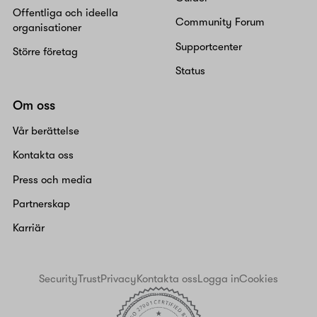
Offentliga och ideella
Community Forum
organisationer
Supportcenter
Större företag
Status
Om oss
Vår berättelse
Kontakta oss
Press och media
Partnerskap
Karriär
Security
Trust
Privacy
Kontakta oss
Logga in
Cookies