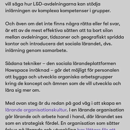
vill säga hur L&D-avdelningarna kan stödja
inlärningen av komplexa kompetenser i grupper.
Och även om det inte finns några rätta eller fel svar,
är ett av de mest effektiva sätten att ta bort silon
mellan avdelningar, tidszoner och geografiskt spridda
kontor och introducera det sociala lärandet, dvs.
inlärning genom samarbete.
Sådana tekniker – den sociala lärandeplattformen
Howspace inräknad – gör det möjligt för personalen
att bygga och utveckla organiska arbetsgrupper
kring de koncept och ämnen som de vill utveckla och
lära sig mer om.
Med ovan steg är du redan på god väg i att skapa en
lärande organisationskultur
. I en lärande organisation
går lärande och arbete hand i hand, där lärandet ses
som en strategisk fördel. En organisation som sätter
fokus på lärande och utveckling
har lättare för att