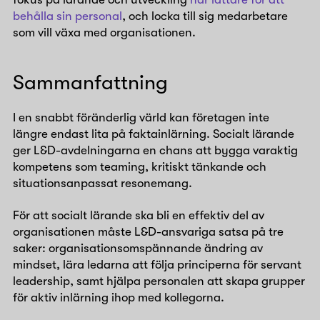
behålla sin personal
, och locka till sig medarbetare
som vill växa med organisationen.
Sammanfattning
I en snabbt föränderlig värld kan företagen inte
längre endast lita på faktainlärning. Socialt lärande
ger L&D-avdelningarna en chans att bygga varaktig
kompetens som teaming, kritiskt tänkande och
situationsanpassat resonemang.
För att socialt lärande ska bli en effektiv del av
organisationen måste L&D-ansvariga satsa på tre
saker: organisationsomspännande ändring av
mindset, lära ledarna att följa principerna för servant
leadership, samt hjälpa personalen att skapa grupper
för aktiv inlärning ihop med kollegorna.