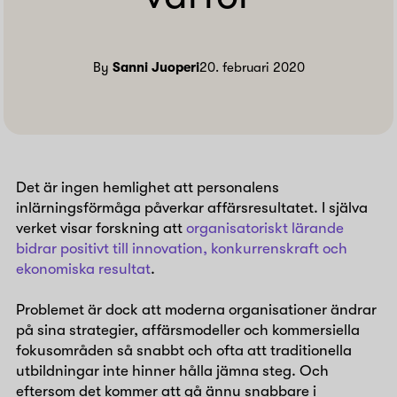
By
Sanni Juoperi
20. februari 2020
Det är ingen hemlighet att personalens
inlärningsförmåga påverkar affärsresultatet. I själva
verket visar forskning att
organisatoriskt lärande
bidrar positivt till innovation, konkurrenskraft och
ekonomiska resultat
.
Problemet är dock att moderna organisationer ändrar
på sina strategier, affärsmodeller och kommersiella
fokusområden så snabbt och ofta att traditionella
utbildningar inte hinner hålla jämna steg. Och
eftersom det kommer att gå ännu snabbare i