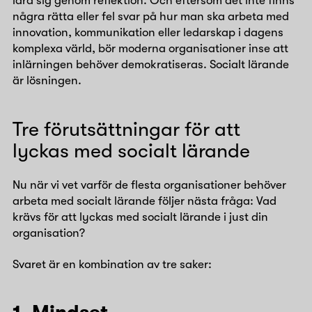
lära sig genom reflektion. Och eftersom det inte finns
några rätta eller fel svar på hur man ska arbeta med
innovation, kommunikation eller ledarskap i dagens
komplexa värld, bör moderna organisationer inse att
inlärningen behöver demokratiseras. Socialt lärande
är lösningen.
Tre förutsättningar för att
lyckas med socialt lärande
Nu när vi vet varför de flesta organisationer behöver
arbeta med socialt lärande följer nästa fråga: Vad
krävs för att lyckas med socialt lärande i just din
organisation?
Svaret är en kombination av tre saker: