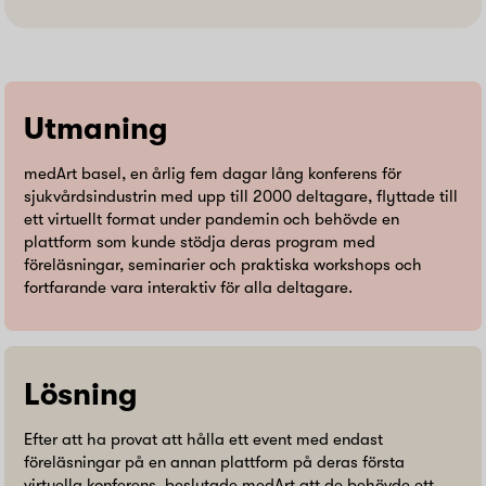
Utmaning
medArt basel, en årlig fem dagar lång konferens för
sjukvårdsindustrin med upp till 2000 deltagare, flyttade till
ett virtuellt format under pandemin och behövde en
plattform som kunde stödja deras program med
föreläsningar, seminarier och praktiska workshops och
fortfarande vara interaktiv för alla deltagare.
Lösning
Efter att ha provat att hålla ett event med endast
föreläsningar på en annan plattform på deras första
virtuella konferens, beslutade medArt att de behövde ett