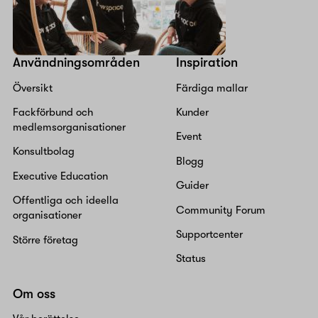
Användningsområden
Inspiration
Översikt
Färdiga mallar
Fackförbund och
Kunder
medlemsorganisationer
Event
Konsultbolag
Blogg
Executive Education
Guider
Offentliga och ideella
Community Forum
organisationer
Supportcenter
Större företag
Status
Om oss