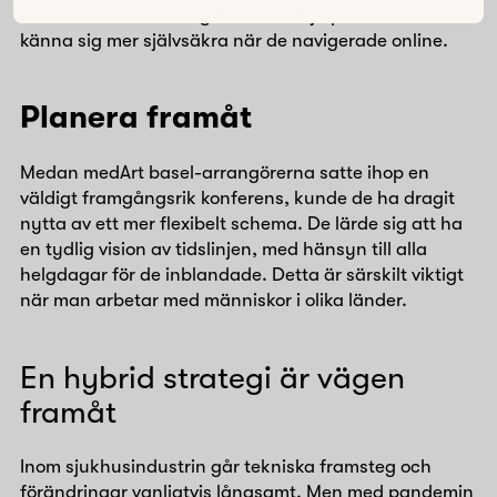
omfattande utbildning kunde ha hjälpt människor att
känna sig mer självsäkra när de navigerade online.
Planera framåt
Medan medArt basel-arrangörerna satte ihop en
väldigt framgångsrik konferens, kunde de ha dragit
nytta av ett mer flexibelt schema. De lärde sig att ha
en tydlig vision av tidslinjen, med hänsyn till alla
helgdagar för de inblandade. Detta är särskilt viktigt
när man arbetar med människor i olika länder.
En hybrid strategi är vägen
framåt
Inom sjukhusindustrin går tekniska framsteg och
förändringar vanligtvis långsamt. Men med pandemin