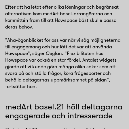
Efter att ha letat efter olika lösningar och begränsat
alternativen kom medArt basel-arrangörerna och
kommittén fram till att Howspace bäst skulle passa
deras behov.
”Aha-ögonblicket för oss var när vi såg möjligheterna
till engagemang och hur lätt det var att använda
Howspace”, säger Ceylan. ”Flexibiliteten hos
Howspace var också en stor fördel. Antalet widgets
gjorde att vi kunde göra många olika saker som att
svara på och ställa frågor, köra frågesporter och
behålla deltagarnas uppmärksamhet på sidan”,
fortsätter hon.
medArt basel.21 höll deltagarna
engagerade och intresserade