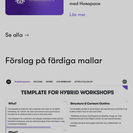
med Howspace
Läs mer
Se alla
Förslag på färdiga mallar