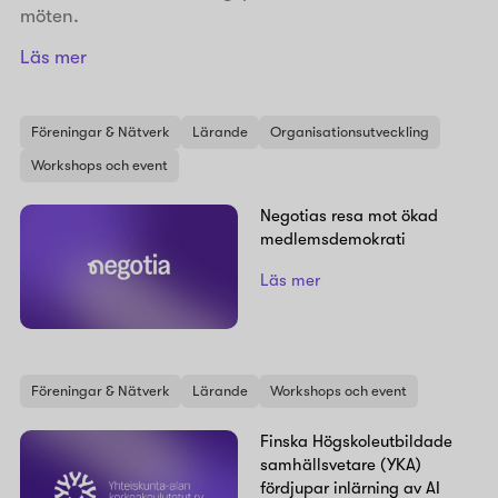
möten.
Läs mer
Föreningar & Nätverk
Lärande
Organisationsutveckling
Workshops och event
Negotias resa mot ökad
medlemsdemokrati
Läs mer
Föreningar & Nätverk
Lärande
Workshops och event
Finska Högskoleutbildade
samhällsvetare (YKA)
fördjupar inlärning av AI