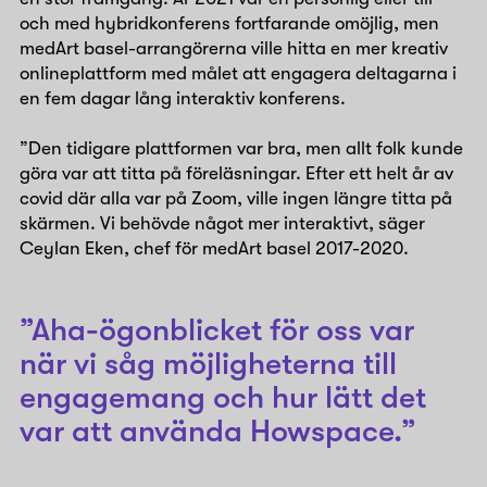
och med hybridkonferens fortfarande omöjlig, men
medArt basel-arrangörerna ville hitta en mer kreativ
onlineplattform med målet att engagera deltagarna i
en fem dagar lång interaktiv konferens.
”Den tidigare plattformen var bra, men allt folk kunde
göra var att titta på föreläsningar. Efter ett helt år av
covid där alla var på Zoom, ville ingen längre titta på
skärmen. Vi behövde något mer interaktivt, säger
Ceylan Eken, chef för medArt basel 2017-2020.
”Aha-ögonblicket för oss var
när vi såg möjligheterna till
engagemang och hur lätt det
var att använda Howspace.”