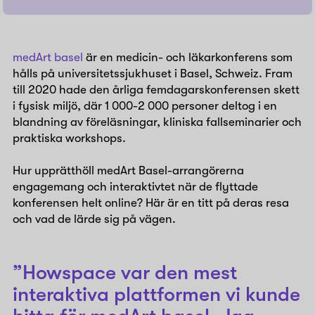
medArt basel
är en medicin- och läkarkonferens som
hålls på universitetssjukhuset i Basel, Schweiz. Fram
till 2020 hade den årliga femdagarskonferensen skett
i fysisk miljö, där 1 000-2 000 personer deltog i en
blandning av föreläsningar, kliniska fallseminarier och
praktiska workshops.
Hur upprätthöll medArt Basel-arrangörerna
engagemang och interaktivtet när de flyttade
konferensen helt online? Här är en titt på deras resa
och vad de lärde sig på vägen.
”Howspace var den mest
interaktiva plattformen vi kunde