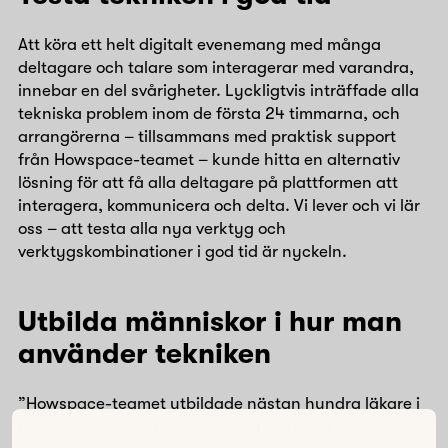
Att köra ett helt digitalt evenemang med många
deltagare och talare som interagerar med varandra,
innebar en del svårigheter. Lyckligtvis inträffade alla
tekniska problem inom de första 24 timmarna, och
arrangörerna – tillsammans med praktisk support
från Howspace-teamet – kunde hitta en alternativ
lösning för att få alla deltagare på plattformen att
interagera, kommunicera och delta. Vi lever och vi lär
oss – att testa alla nya verktyg och
verktygskombinationer i god tid är nyckeln.
Utbilda människor i hur man
använder tekniken
”Howspace-teamet utbildade nästan hundra läkare i
hur man använder plattformen med mycket tålamod