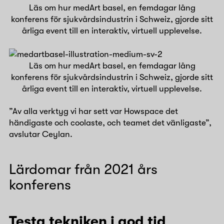
Läs om hur medArt basel, en femdagar lång
konferens för sjukvårdsindustrin i Schweiz, gjorde sitt
årliga event till en interaktiv, virtuell upplevelse.
Läs om hur medArt basel, en femdagar lång
konferens för sjukvårdsindustrin i Schweiz, gjorde sitt
årliga event till en interaktiv, virtuell upplevelse.
”Av alla verktyg vi har sett var Howspace det
händigaste och coolaste, och teamet det vänligaste”,
avslutar Ceylan.
Lärdomar från 2021 års
konferens
Testa tekniken i god tid