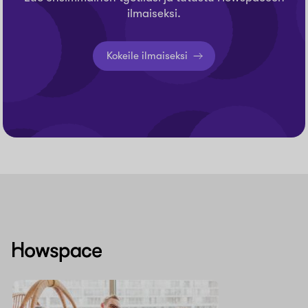
ilmaiseksi.
Kokeile ilmaiseksi
Howspace