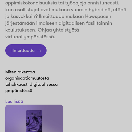
oppimiskokonaisuuksia tai työpajoja onnistuneesti,
kun osallistujat ovat mukana vuoroin hybridinä, etänä
ja kasvokkain? Ilmoittaudu mukaan Howspacen
järjestämään ilmaiseen digitaalisen fasilitoinnin
koulutukseen. Ohjaa yhteistyötä
virtuaaliympäristössä.
Ilmoittaudu
Miten rakentaa
organisaatiomuutosta
tehokkaasti digitaalisessa
ympäristössä
Lue lisää