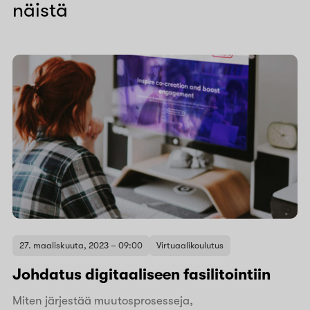
näistä
27. maaliskuuta, 2023 – 09:00
Virtuaalikoulutus
Johdatus digitaaliseen fasilitointiin
Miten järjestää muutosprosesseja,