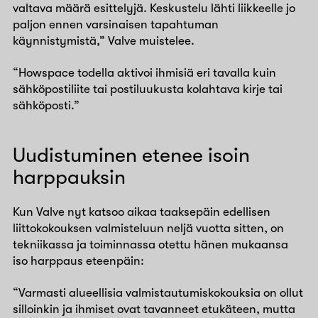
valtava määrä esittelyjä. Keskustelu lähti liikkeelle jo
paljon ennen varsinaisen tapahtuman
käynnistymistä,” Valve muistelee.
“Howspace todella aktivoi ihmisiä eri tavalla kuin
sähköpostiliite tai postiluukusta kolahtava kirje tai
sähköposti.”
Uudistuminen etenee isoin
harppauksin
Kun Valve nyt katsoo aikaa taaksepäin edellisen
liittokokouksen valmisteluun neljä vuotta sitten, on
tekniikassa ja toiminnassa otettu hänen mukaansa
iso harppaus eteenpäin:
“Varmasti alueellisia valmistautumiskokouksia on ollut
silloinkin ja ihmiset ovat tavanneet etukäteen, mutta