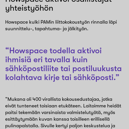
yhteistyöhön
Howspace kulki PAMin liittokokoustyön rinnalla läpi
suunnittelu-, tapahtuma- ja jälkityön.
“Howspace todella aktivoi
ihmisiä eri tavalla kuin
sähköpostiliite tai postiluukusta
kolahtava kirje tai sähköposti.”
“Mukana oli 400 virallista kokousedustajaa, jotka
eivät tunteneet toisiaan etukäteen. Laitoimme heidät
paitsi tekemään varsinaista valmistelutyötä, myös
esittäytymään kuvan kanssa toisilleen erillisellä
pulinapalstalla. Sivulle kertyi paljon keskustelua ja