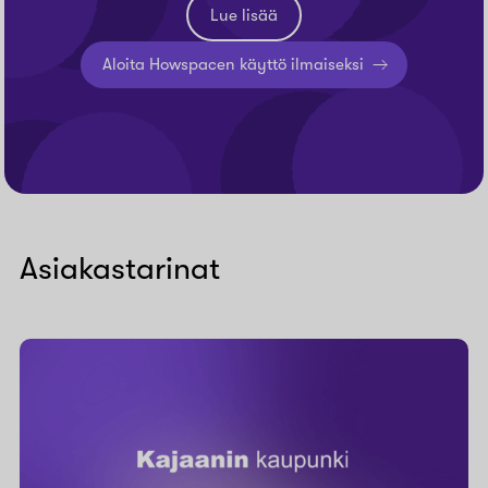
Lue lisää
Aloita Howspacen käyttö ilmaiseksi
Asiakastarinat