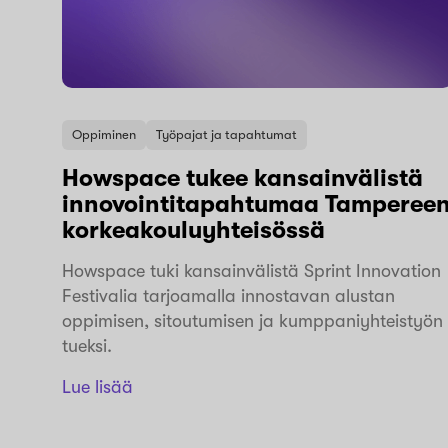
Oppiminen
Työpajat ja tapahtumat
Howspace tukee kansainvälistä
innovointitapahtumaa Tamperee
korkeakouluyhteisössä
Howspace tuki kansainvälistä Sprint Innovation
Festivalia tarjoamalla innostavan alustan
oppimisen, sitoutumisen ja kumppaniyhteistyön
tueksi.
Lue lisää