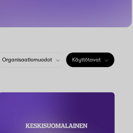
Organisaatiomuodot
Käyttötavat