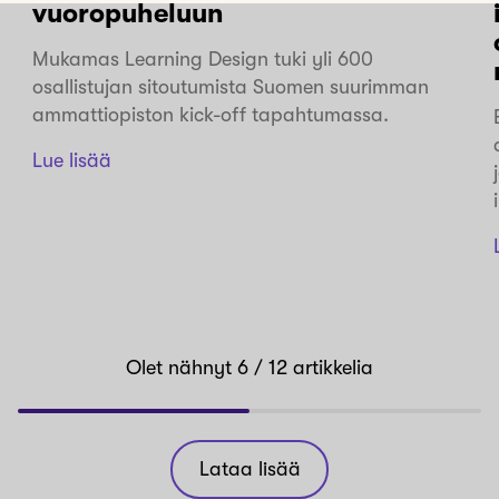
vuoropuheluun
Mukamas Learning Design tuki yli 600
osallistujan sitoutumista Suomen suurimman
ammattiopiston kick-off tapahtumassa.
Lue lisää
Olet nähnyt
6
/ 12
artikkelia
Lataa lisää