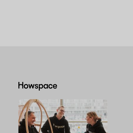
Howspace