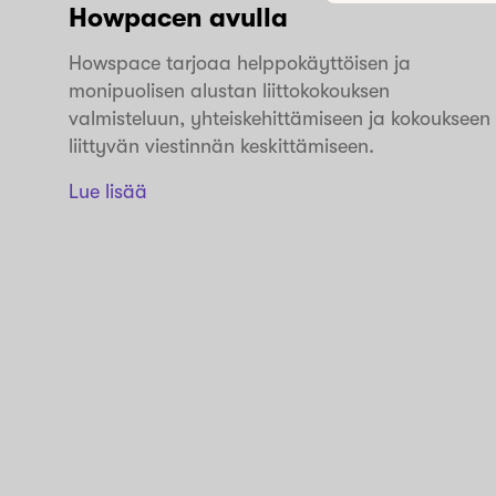
Howpacen avulla
Howspace tarjoaa helppokäyttöisen ja
monipuolisen alustan liittokokouksen
valmisteluun, yhteiskehittämiseen ja kokoukseen
liittyvän viestinnän keskittämiseen.
Lue lisää