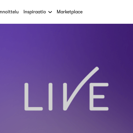
nnoittelu
Inspiraatio
Marketplace