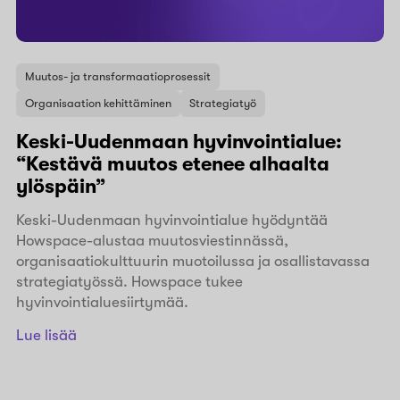
Muutos- ja transformaatioprosessit
Organisaation kehittäminen
Strategiatyö
Keski-Uudenmaan hyvinvointialue:
“Kestävä muutos etenee alhaalta
ylöspäin”
Keski-Uudenmaan hyvinvointialue hyödyntää
Howspace-alustaa muutosviestinnässä,
organisaatiokulttuurin muotoilussa ja osallistavassa
strategiatyössä. Howspace tukee
hyvinvointialuesiirtymää.
Lue lisää