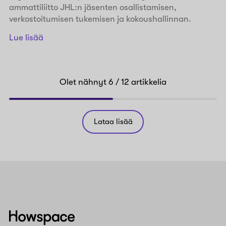
ammattiliitto JHL:n jäsenten osallistamisen,
verkostoitumisen tukemisen ja kokoushallinnan.
Lue lisää
Olet nähnyt
6
/ 12
artikkelia
Lataa lisää
Howspace