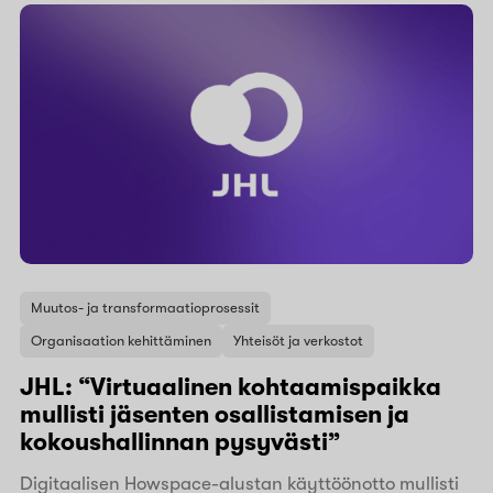
Muutos- ja transformaatioprosessit
Organisaation kehittäminen
Yhteisöt ja verkostot
JHL: “Virtuaalinen kohtaamispaikka
mullisti jäsenten osallistamisen ja
kokoushallinnan pysyvästi”
Digitaalisen Howspace-alustan käyttöönotto mullisti