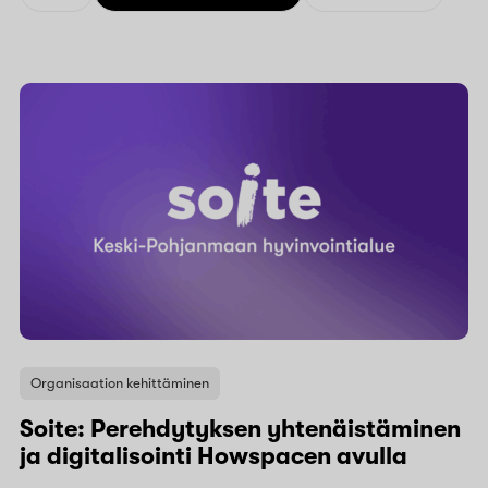
Organisaation kehittäminen
Soite: Perehdytyksen yhtenäistäminen
ja digitalisointi Howspacen avulla