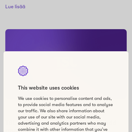
Lue lisää
This website uses cookies
We use cookies to personalise content and ads,
to provide social media features and to analyse
our traffic. We also share information about
Oppiminen
your use of our site with our social media,
TSL ja Howspace rakensivat elämää
advertising and analytics partners who may
muuttavan verkkokurssin
combine it with other information that you’ve