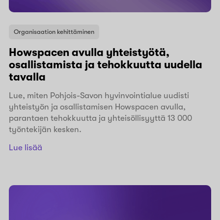
Organisaation kehittäminen
Howspacen avulla yhteistyötä,
osallistamista ja tehokkuutta uudella
tavalla
Lue, miten Pohjois-Savon hyvinvointialue uudisti
yhteistyön ja osallistamisen Howspacen avulla,
parantaen tehokkuutta ja yhteisöllisyyttä 13 000
työntekijän kesken.
Lue lisää