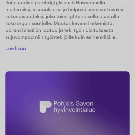
Soite uudisti perehdytyksensä Howspacella
moderniksi, visuaaliseksi ja helposti omaksuttavaksi
kokonaisuudeksi, joka toimii yhtenäisellä alustalla
koko organisaatiolle. Muutos kevensi tekemistä,
paransi sisällön laatua ja teki työn aloituksesta
sujuvampaa niin työntekijöille kuin esihenkilöille.
Lue lisää