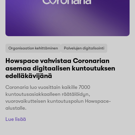
Organisaation kehittäminen
Palvelujen digitalisointi
Howspace vahvistaa Coronarian
asemaa digitaalisen kuntoutuksen
edelläkävijänä
Coronaria luo vuosittain kaikille 7000
kuntoutusasiakkaalleen räätälöidyn,
vuorovaikutteisen kuntoutuspolun Howspace-
alustalle.
Lue lisää