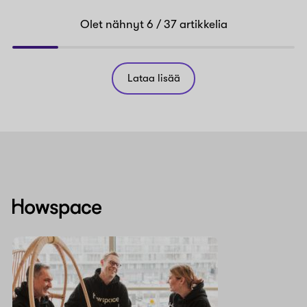
Olet nähnyt
6
/ 37
artikkelia
Lataa lisää
Howspace