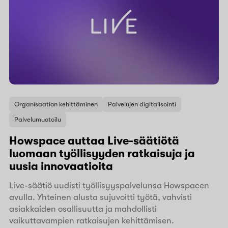
Organisaation kehittäminen
Palvelujen digitalisointi
Palvelumuotoilu
Howspace auttaa Live-säätiötä
luomaan työllisyyden ratkaisuja ja
uusia innovaatioita
Live-säätiö uudisti työllisyyspalvelunsa Howspacen
avulla. Yhteinen alusta sujuvoitti työtä, vahvisti
asiakkaiden osallisuutta ja mahdollisti
vaikuttavampien ratkaisujen kehittämisen.