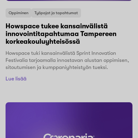
Oppiminen
Työpajat ja tapahtumat
Howspace tukee kansainvälistä
innovointitapahtumaa Tampereen
korkeakouluyhteisössä
Howspace tuki kansainvälistä Sprint Innovation
Festivalia tarjoamalla innostavan alustan oppimisen,
sitoutumisen ja kumppaniyhteistyön tueksi.
Lue lisää