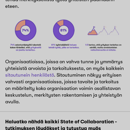
eteen.
Organisaatioissa, joissa on vahva tunne ja ymmärrys
yhteisistä arvoista ja tarkoituksesta, on myös kaikkein
sitoutunein henkilöstö
. Sitoutuminen näkyy erityisen
vahvasti organisaatioissa, joissa tavoite ja tarkoitus
on määritelty koko organisaation voimin osallistavan
keskustelun, merkitysten rakentamisen ja yhteistyön
avulla.
Haluatko nähdä kaikki State of Collaboration -
tutkimuksen löydökset ja tutustua myös