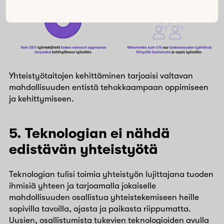
Yhteistyötaitojen kehittäminen tarjoaisi valtavan
mahdollisuuden entistä tehokkaampaan oppimiseen
ja kehittymiseen.
5. Teknologian ei nähdä
edistävän yhteistyötä
Teknologian tulisi toimia yhteistyön lujittajana tuoden
ihmisiä yhteen ja tarjoamalla jokaiselle
mahdollisuuden osallistua yhteistekemiseen heille
sopivilla tavoilla, ajasta ja paikasta riippumatta.
Uusien, osallistumista tukevien teknologioiden avulla