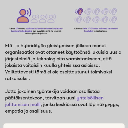
Etä -ja hybridityön yleistymisen jälkeen monet
organisaatiot ovat ottaneet käyttöönsä lukuisia uusia
järjestelmiä ja teknologioita varmistaakseen, että
jokaista voitaisiin kuulla yhteisissä asioissa.
Valitettavasti tämä ei ole osoittautunut toimivaksi
ratkaisuksi.
Jotta jokainen työntekijä voidaan osallistaa
päätöksentekoon, tarvitaan uusi
yhteisöllisen
johtamisen malli
, jonka keskiössä ovat läpinäkyvyys,
empatia ja osallisuus.