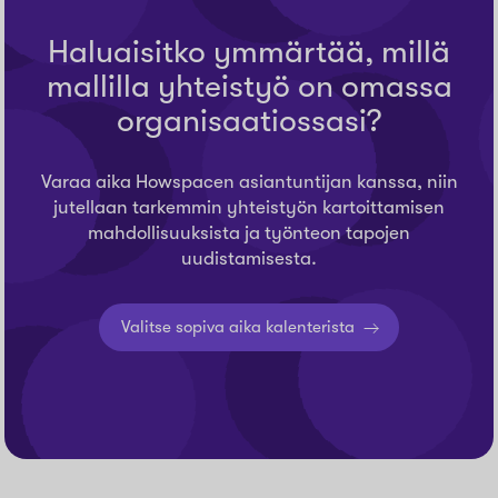
Haluaisitko ymmärtää, millä
mallilla yhteistyö on omassa
organisaatiossasi?
Varaa aika Howspacen asiantuntijan kanssa, niin
jutellaan tarkemmin yhteistyön kartoittamisen
mahdollisuuksista ja työnteon tapojen
uudistamisesta.
Valitse sopiva aika kalenterista