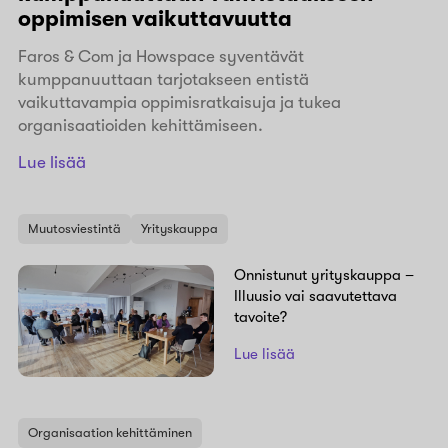
oppimisen vaikuttavuutta
Faros & Com ja Howspace syventävät
kumppanuuttaan tarjotakseen entistä
vaikuttavampia oppimisratkaisuja ja tukea
organisaatioiden kehittämiseen.
Lue lisää
Muutosviestintä
Yrityskauppa
Onnistunut yrityskauppa –
Illuusio vai saavutettava
tavoite?
Lue lisää
Organisaation kehittäminen