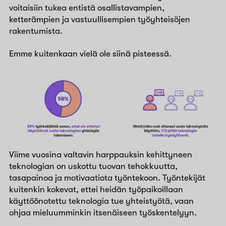
voitaisiin tukea entistä osallistavampien,
ketterämpien ja vastuullisempien työyhteisöjen
rakentumista.
Emme kuitenkaan vielä ole siinä pisteessä.
Viime vuosina valtavin harppauksin kehittyneen
teknologian on uskottu tuovan tehokkuutta,
tasapainoa ja motivaatiota työntekoon. Työntekijät
kuitenkin kokevat, ettei heidän työpaikoillaan
käyttöönotettu teknologia tue yhteistyötä, vaan
ohjaa mieluumminkin itsenäiseen työskentelyyn.