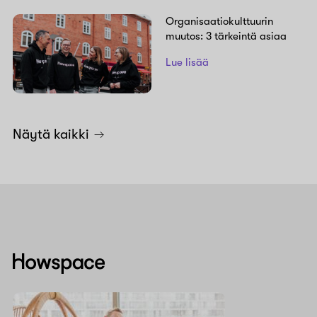
Organisaatiokulttuurin
muutos: 3 tärkeintä asiaa
Lue lisää
Näytä kaikki
Howspace