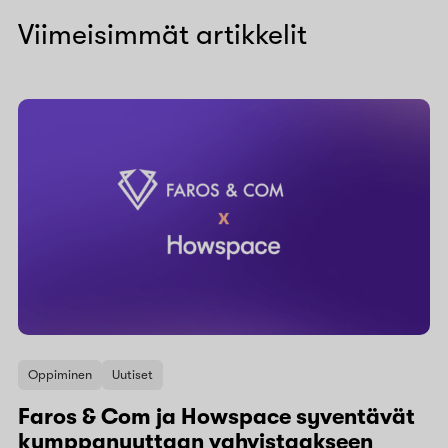
Viimeisimmät artikkelit
Oppiminen
Uutiset
Faros & Com ja Howspace syventävät
kumppanuuttaan vahvistaakseen