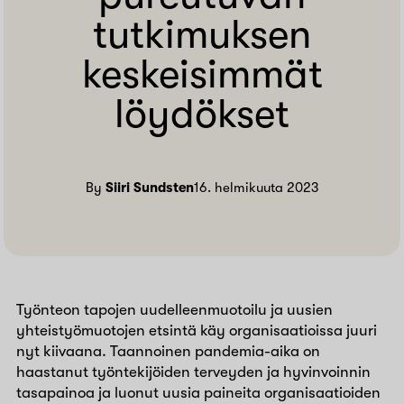
tutkimuksen
keskeisimmät
löydökset
By
Siiri Sundsten
16. helmikuuta 2023
Työnteon tapojen uudelleenmuotoilu ja uusien
yhteistyömuotojen etsintä käy organisaatioissa juuri
nyt kiivaana. Taannoinen pandemia-aika on
haastanut työntekijöiden terveyden ja hyvinvoinnin
tasapainoa ja luonut uusia paineita organisaatioiden