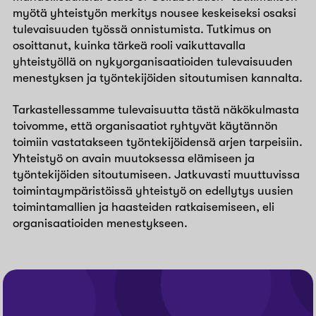
myötä yhteistyön merkitys nousee keskeiseksi osaksi
tulevaisuuden työssä onnistumista. Tutkimus on
osoittanut, kuinka tärkeä rooli vaikuttavalla
yhteistyöllä on nykyorganisaatioiden tulevaisuuden
menestyksen ja työntekijöiden sitoutumisen kannalta.
Tarkastellessamme tulevaisuutta tästä näkökulmasta
toivomme, että organisaatiot ryhtyvät käytännön
toimiin vastatakseen työntekijöidensä arjen tarpeisiin.
Yhteistyö on avain muutoksessa elämiseen ja
työntekijöiden sitoutumiseen. Jatkuvasti muuttuvissa
toimintaympäristöissä yhteistyö on edellytys uusien
toimintamallien ja haasteiden ratkaisemiseen, eli
organisaatioiden menestykseen.