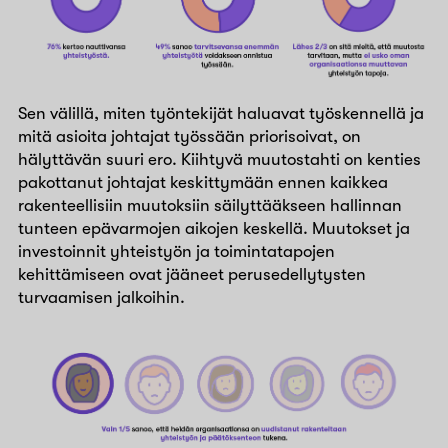
Sen välillä, miten työntekijät haluavat työskennellä ja
mitä asioita johtajat työssään priorisoivat, on
hälyttävän suuri ero. Kiihtyvä muutostahti on kenties
pakottanut johtajat keskittymään ennen kaikkea
rakenteellisiin muutoksiin säilyttääkseen hallinnan
tunteen epävarmojen aikojen keskellä. Muutokset ja
investoinnit yhteistyön ja toimintatapojen
kehittämiseen ovat jääneet perusedellytysten
turvaamisen jalkoihin.