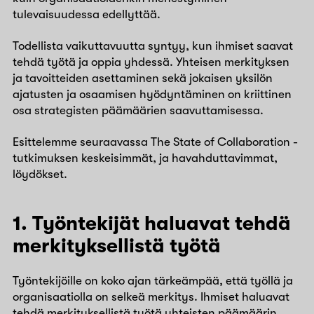
tulevaisuudessa edellyttää.
Todellista vaikuttavuutta syntyy, kun ihmiset saavat
tehdä työtä ja oppia yhdessä. Yhteisen merkityksen
ja tavoitteiden asettaminen sekä jokaisen yksilön
ajatusten ja osaamisen hyödyntäminen on kriittinen
osa strategisten päämäärien saavuttamisessa.
Esittelemme seuraavassa The State of Collaboration -
tutkimuksen keskeisimmät, ja havahduttavimmat,
löydökset.
1. Työntekijät haluavat tehdä
merkityksellistä työtä
Työntekijöille on koko ajan tärkeämpää, että työllä ja
organisaatiolla on selkeä merkitys. Ihmiset haluavat
tehdä merkityksellistä työtä yhteisten päämäärin