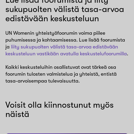
sukupuolten välistä tasa-arvoa
edistävään keskusteluun
UN Womenin yhteistyöfoorumin voima piilee
puhumisessa ja kohtaamisessa. Lue lisää foorumista
ja
liity sukupuolten välistä tasa-arvoa edistävään
keskusteluun vastikään avatulla keskustelufoorumilla
.
Kaikki keskusteluihin osallistuvat ovat tärkeä osa
foorumin tulosten valmistelua ja yhteistä, entistä
tasa-arvoisempaa tulevaisuutta.
Voisit olla kiinnostunut myös
näistä