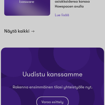
asiakkaidensa kanssa
Howspacen avulla
Lue lisää
Näytä kaikki
Uudistu kanssamme
Rakenna ensimmäinen tilasi yhteistyölle nyt.
Varaa esittely