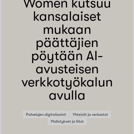
Women kutsuu
kansalaiset
mukaan
päättäjien
pöytään AI-
avusteisen
verkkotyökalun
avulla
Palvelujen digitalisointi
Yhteisöt ja verkostot
Yhdistykset ja liitot